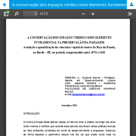
A conservação dos espaços verdes como elemento fundamental na preservação da paisagem avaliação e quantificação da cobertura vegetal do bairro do Poço Da Panela, no Recife – PE, no período compreendido entre 1970 e 2010