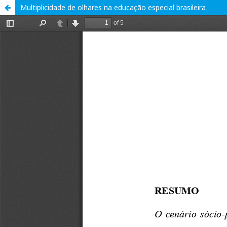
Multiplicidade de olhares na educação especial brasileira