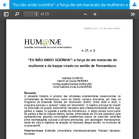
“Eu não ando sozinha”: a força de um maracatu de mulheres e de baque virado no sertão de Pernambuco