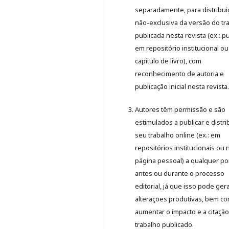
separadamente, para distribui
não-exclusiva da versão do tr
publicada nesta revista (ex.: pu
em repositório institucional o
capítulo de livro), com
reconhecimento de autoria e
publicação inicial nesta revista.
Autores têm permissão e são
estimulados a publicar e distri
seu trabalho online (ex.: em
repositórios institucionais ou 
página pessoal) a qualquer po
antes ou durante o processo
editorial, já que isso pode ger
alterações produtivas, bem c
aumentar o impacto e a citaçã
trabalho publicado.