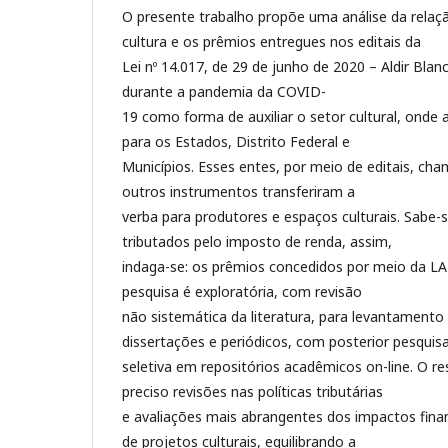
O presente trabalho propõe uma análise da relaç
cultura e os prêmios entregues nos editais da
Lei nº 14.017, de 29 de junho de 2020 – Aldir Blanc
durante a pandemia da COVID-
19 como forma de auxiliar o setor cultural, onde 
para os Estados, Distrito Federal e
Municípios. Esses entes, por meio de editais, cha
outros instrumentos transferiram a
verba para produtores e espaços culturais. Sabe-
tributados pelo imposto de renda, assim,
indaga-se: os prêmios concedidos por meio da LA
pesquisa é exploratória, com revisão
não sistemática da literatura, para levantamento 
dissertações e periódicos, com posterior pesquis
seletiva em repositórios acadêmicos on-line. O r
preciso revisões nas políticas tributárias
e avaliações mais abrangentes dos impactos fina
de projetos culturais, equilibrando a