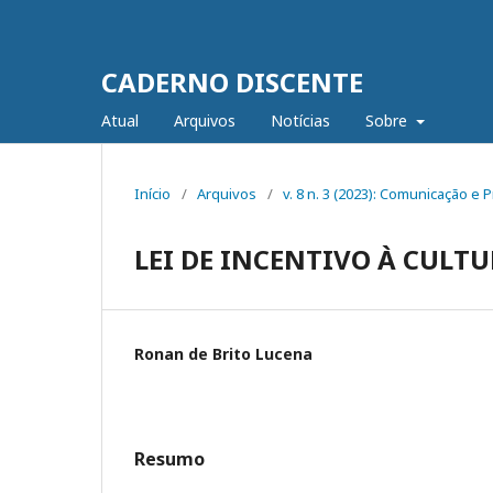
CADERNO DISCENTE
Atual
Arquivos
Notícias
Sobre
Início
/
Arquivos
/
v. 8 n. 3 (2023): Comunicação e
LEI DE INCENTIVO À CULT
Ronan de Brito Lucena
Resumo