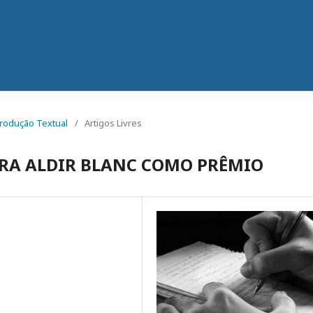
 Produção Textual
/
Artigos Livres
URA ALDIR BLANC COMO PRÊMIO