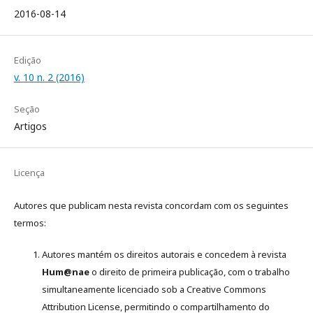
2016-08-14
Edição
v. 10 n. 2 (2016)
Seção
Artigos
Licença
Autores que publicam nesta revista concordam com os seguintes
termos:
Autores mantém os direitos autorais e concedem à revista
Hum@nae
o direito de primeira publicação, com o trabalho
simultaneamente licenciado sob a Creative Commons
Attribution License, permitindo o compartilhamento do