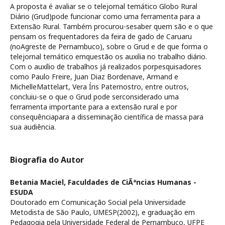
A proposta é avaliar se o telejornal temático Globo Rural
Diário (Grud)pode funcionar como uma ferramenta para a
Extensão Rural. Também procurou-sesaber quem são e o que
pensam os frequentadores da feira de gado de Caruaru
(noAgreste de Pernambuco), sobre o Grud e de que forma o
telejornal temático emquestão os auxilia no trabalho diário.
Com o auxílio de trabalhos já realizados porpesquisadores
como Paulo Freire, Juan Diaz Bordenave, Armand e
MichelleMattelart, Vera Íris Paternostro, entre outros,
concluiu-se o que o Grud pode serconsiderado uma
ferramenta importante para a extensão rural e por
consequênciapara a disseminação científica de massa para
sua audiência.
Biografia do Autor
Betania Maciel,
Faculdades de CiÃªncias Humanas -
ESUDA
Doutorado em Comunicação Social pela Universidade
Metodista de São Paulo, UMESP(2002), e graduação em
Pedagogia pela Universidade Federal de Pernambuco, UFPE