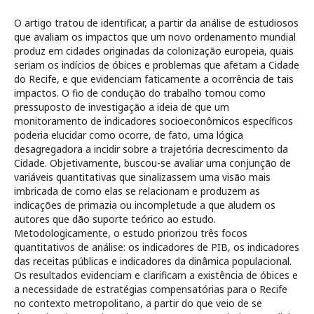
O artigo tratou de identificar, a partir da análise de estudiosos
que avaliam os impactos que um novo ordenamento mundial
produz em cidades originadas da colonização europeia, quais
seriam os indícios de óbices e problemas que afetam a Cidade
do Recife, e que evidenciam faticamente a ocorrência de tais
impactos. O fio de condução do trabalho tomou como
pressuposto de investigação a ideia de que um
monitoramento de indicadores socioeconômicos específicos
poderia elucidar como ocorre, de fato, uma lógica
desagregadora a incidir sobre a trajetória decrescimento da
Cidade. Objetivamente, buscou-se avaliar uma conjunção de
variáveis quantitativas que sinalizassem uma visão mais
imbricada de como elas se relacionam e produzem as
indicações de primazia ou incompletude a que aludem os
autores que dão suporte teórico ao estudo.
Metodologicamente, o estudo priorizou três focos
quantitativos de análise: os indicadores de PIB, os indicadores
das receitas públicas e indicadores da dinâmica populacional.
Os resultados evidenciam e clarificam a existência de óbices e
a necessidade de estratégias compensatórias para o Recife
no contexto metropolitano, a partir do que veio de se