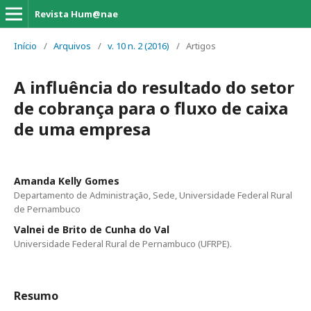
Revista Hum@nae
Início
/
Arquivos
/
v. 10 n. 2 (2016)
/
Artigos
A influência do resultado do setor
de cobrança para o fluxo de caixa
de uma empresa
Amanda Kelly Gomes
Departamento de Administração, Sede, Universidade Federal Rural
de Pernambuco
Valnei de Brito de Cunha do Val
Universidade Federal Rural de Pernambuco (UFRPE).
Resumo