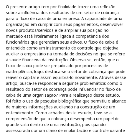
O presente artigo tem por finalidade trazer uma reflexão
sobre a influência dos resultados de um setor de cobrança
para o fluxo de caixa de uma empresa. A capacidade de uma
organização em cumprir com seus pagamentos, desenvolver
novos produtos/serviços e de ampliar sua posição no
mercado está inteiramente ligada à competência dos
funcionários que gerenciam seus ativos. O fluxo de caixa é
entendido como um instrumento de controle que objetiva
auxiliar o empresário na tomada de decisões no que se refere
à saúde financeira da instituição. Observa-se, então, que o
fluxo de caixa pode ser prejudicado por processos de
inadimplência, logo, destaca-se o setor de cobrança que pode
reaver o capital e assim equilibrá-lo novamente. Através desse
artigo, busca-se responder a seguinte problemática: como o
resultado do setor de cobrança pode influenciar no fluxo de
caixa de uma organização? Para a realização deste estudo,
foi feito o uso da pesquisa bibliográfica que permitiu o alcance
de maiores informações auxiliando na construção de um
entendimento. Como achados deste estudo, teve-se a
compreensão de que a cobrança desempenha um papel de
grande valia dentro de uma instituição, pois quando
assessorada por um plano de implantação e controle garante