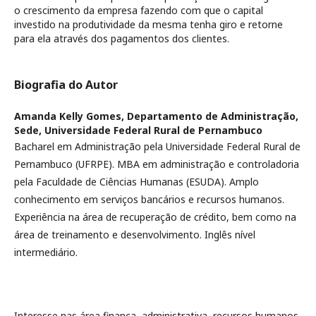
o crescimento da empresa fazendo com que o capital
investido na produtividade da mesma tenha giro e retorne
para ela através dos pagamentos dos clientes.
Biografia do Autor
Amanda Kelly Gomes,
Departamento de Administração,
Sede, Universidade Federal Rural de Pernambuco
Bacharel em Administração pela Universidade Federal Rural de
Pernambuco (UFRPE). MBA em administração e controladoria
pela Faculdade de Ciências Humanas (ESUDA). Amplo
conhecimento em serviços bancários e recursos humanos.
Experiência na área de recuperação de crédito, bem como na
área de treinamento e desenvolvimento. Inglês nível
intermediário.
Interesse nas área finança, administrativa, recursos humanos,