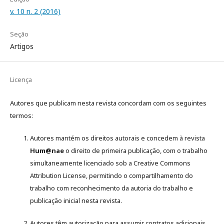
v. 10 n. 2 (2016)
Seção
Artigos
Licença
Autores que publicam nesta revista concordam com os seguintes
termos:
Autores mantém os direitos autorais e concedem à revista
Hum@nae
o direito de primeira publicação, com o trabalho
simultaneamente licenciado sob a Creative Commons
Attribution License, permitindo o compartilhamento do
trabalho com reconhecimento da autoria do trabalho e
publicação inicial nesta revista.
Autores têm autorização para assumir contratos adicionais