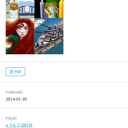
PDF
Publicado
2014-01-30
Edição
v. 7 n. 1 (2013)