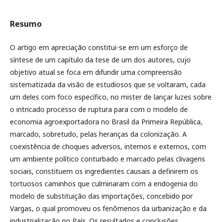
Resumo
O artigo em apreciação constitui-se em um esforço de
síntese de um capítulo da tese de um dos autores, cujo
objetivo atual se foca em difundir uma compreensão
sistematizada da visão de estudiosos que se voltaram, cada
um deles com foco específico, no mister de lançar luzes sobre
o intricado processo de ruptura para com o modelo de
economia agroexportadora no Brasil da Primeira República,
marcado, sobretudo, pelas heranças da colonização. A
coexistência de choques adversos, internos e externos, com
um ambiente político conturbado e marcado pelas clivagens
sociais, constituem os ingredientes causais a definirem os
tortuosos caminhos que culminaram com a endogenia do
modelo de substituição das importações, concebido por
Vargas, o qual promoveu os fenômenos da urbanização e da
industrialização no País. Os resultados e conclusões