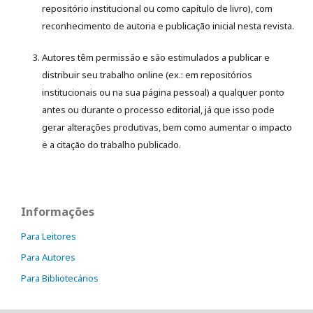
repositório institucional ou como capítulo de livro), com
reconhecimento de autoria e publicação inicial nesta revista.
Autores têm permissão e são estimulados a publicar e
distribuir seu trabalho online (ex.: em repositórios
institucionais ou na sua página pessoal) a qualquer ponto
antes ou durante o processo editorial, já que isso pode
gerar alterações produtivas, bem como aumentar o impacto
e a citação do trabalho publicado.
Informações
Para Leitores
Para Autores
Para Bibliotecários