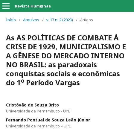
Revista Hum@nae
Início
/
Arquivos
/
v. 17 n. 2 (2023)
/
Artigos
As AS POLÍTICAS DE COMBATE À
CRISE DE 1929, MUNICIPALISMO E
A GÊNESE DO MERCADO INTERNO
NO BRASIL: as paradoxais
conquistas sociais e econômicas
do 1⁰ Período Vargas
Cristóvão de Souza Brito
Universidade de Pernambuco - UPE
Fernando Pontual de Souza Leão Júnior
Universidade de Pernambuco – UPE