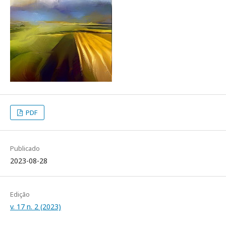
PDF
Publicado
2023-08-28
Edição
v. 17 n. 2 (2023)