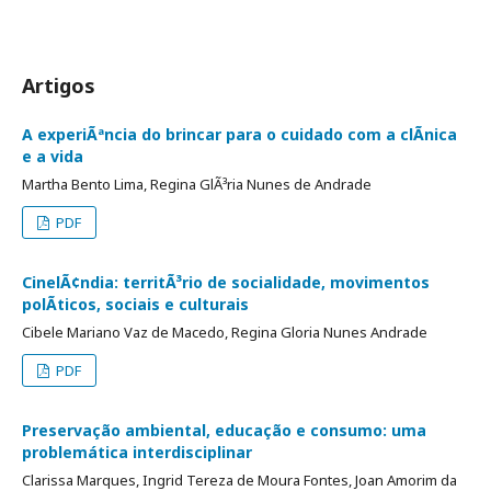
Artigos
A experiÃªncia do brincar para o cuidado com a clÃ­nica
e a vida
Martha Bento Lima, Regina GlÃ³ria Nunes de Andrade
PDF
CinelÃ¢ndia: territÃ³rio de socialidade, movimentos
polÃ­ticos, sociais e culturais
Cibele Mariano Vaz de Macedo, Regina Gloria Nunes Andrade
PDF
Preservação ambiental, educação e consumo: uma
problemática interdisciplinar
Clarissa Marques, Ingrid Tereza de Moura Fontes, Joan Amorim da