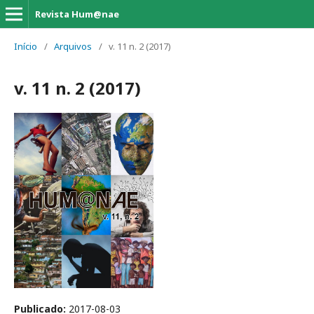
Revista Hum@nae
Início
/
Arquivos
/
v. 11 n. 2 (2017)
v. 11 n. 2 (2017)
Publicado:
2017-08-03