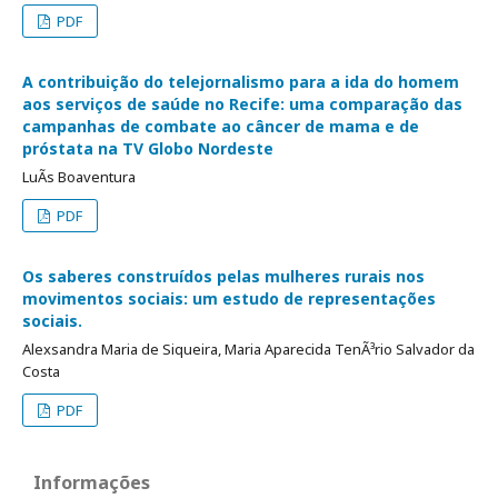
PDF
A contribuição do telejornalismo para a ida do homem
aos serviços de saúde no Recife: uma comparação das
campanhas de combate ao câncer de mama e de
próstata na TV Globo Nordeste
LuÃ­s Boaventura
PDF
Os saberes construídos pelas mulheres rurais nos
movimentos sociais: um estudo de representações
sociais.
Alexsandra Maria de Siqueira, Maria Aparecida TenÃ³rio Salvador da
Costa
PDF
Informações